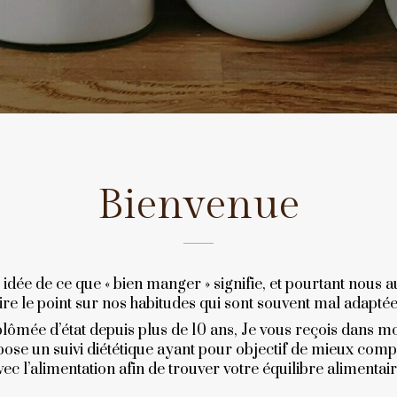
Bienvenue
idée de ce que « bien manger » signifie, et pourtant nous a
ire le point sur nos habitudes qui sont souvent mal adapté
plômée d’état depuis plus de 10 ans, Je vous reçois dans mo
pose un suivi diététique ayant pour objectif de mieux com
vec l’alimentation afin de trouver votre équilibre alimentair