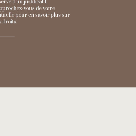
erve d’un justificatif.
pprochez-vous de votre
tuelle pour en savoir plus sur
 droits.