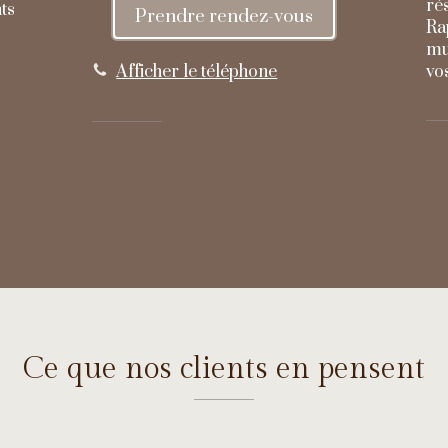
rés
ts
Prendre rendez-vous
Ra
mu
Afficher le téléphone
vos
Ce que nos clients en pensent