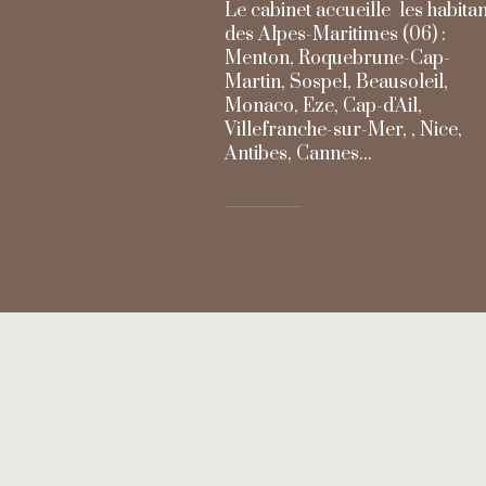
Le cabinet accueille les habitan
des Alpes-Maritimes (06) :
Menton, Roquebrune-Cap-
Martin, Sospel, Beausoleil,
Monaco, Eze, Cap-d'Ail,
Villefranche-sur-Mer, , Nice,
Antibes, Cannes...