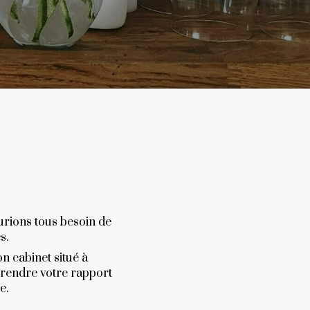
urions tous besoin de
es.
n cabinet situé à
prendre votre rapport
e.