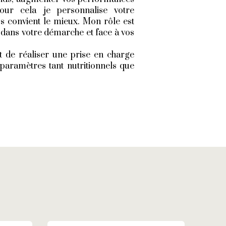
our cela je personnalise votre
s convient le mieux. Mon rôle est
r dans votre démarche et face à vos
t de réaliser une prise en charge
paramètres tant nutritionnels que