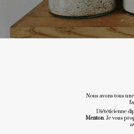
Nous avons tous une 
fa
Diététicienne di
Menton
. Je vous pro
a