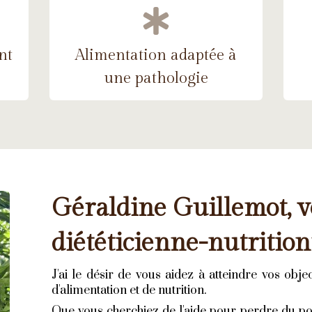
nt
Alimentation adaptée à
une pathologie
Géraldine Guillemot, v
diététicienne-nutrition
J'ai le désir de vous aidez à atteindre vos obj
d'alimentation et de nutrition.
Que vous cherchiez de l'aide pour perdre du 