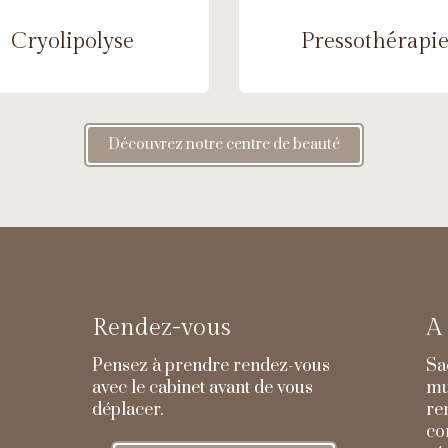
Cryolipolyse
Pressothérapi
Découvrez notre centre de beauté
Rendez-vous
A 
Pensez à prendre rendez-vous
Sa
avec le cabinet avant de vous
mu
déplacer.
re
co