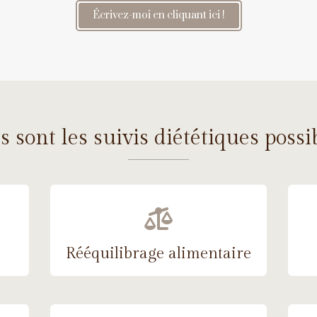
Écrivez-moi en cliquant ici !
 sont les suivis diététiques possi
Rééquilibrage alimentaire