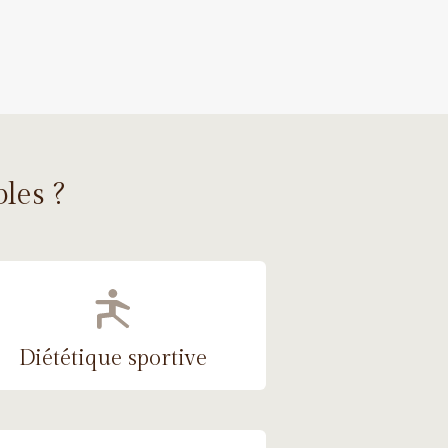
bles ?
Diététique sportive