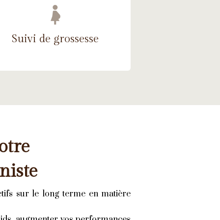
Suivi de grossesse
otre
niste
ectifs sur le long terme en matière
poids, augmenter vos performances