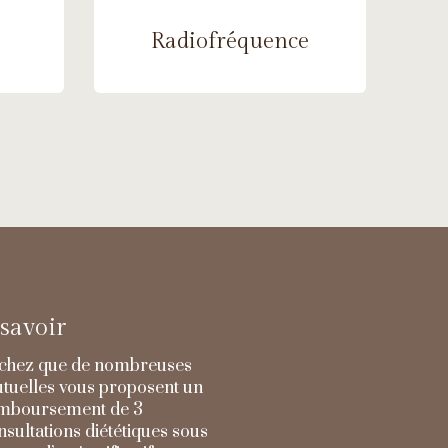
e
Radiofréquence
savoir
chez que de nombreuses
tuelles vous proposent un
mboursement de 3
nsultations diététiques sous