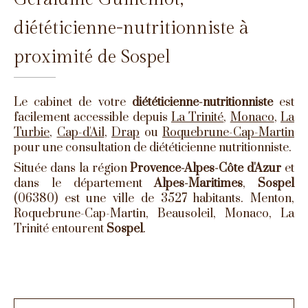
diététicienne-nutritionniste à
proximité de Sospel
Le cabinet de votre
diététicienne-nutritionniste
est
facilement accessible depuis
La Trinité
,
Monaco
,
La
Turbie
,
Cap-d'Ail
,
Drap
ou
Roquebrune-Cap-Martin
pour une consultation de diététicienne nutritionniste.
Située dans la région
Provence-Alpes-Côte d'Azur
et
dans le département
Alpes-Maritimes
,
Sospel
(06380) est une ville de 3527 habitants. Menton,
Roquebrune-Cap-Martin, Beausoleil, Monaco, La
Trinité entourent
Sospel
.