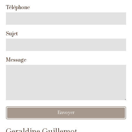
Téléphone
Sujet
Message
Envoyer
Geraldine Guillemot,