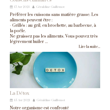
Conseils culinaires
17 Avr 2021
Géraldine Guillemot
Préférer les cuissons sans matière grasse. Les
aliments peuvent être :
- Grillés : au gril, en brochette, au barbecue, à
la poêle.
Ne graissez pas les aliments. Vous pouvez très
légèrement huiler ...
Lire la suite...
La Détox
15 Avr 2021
Géraldine Guillemot
Notre organisme est confronté