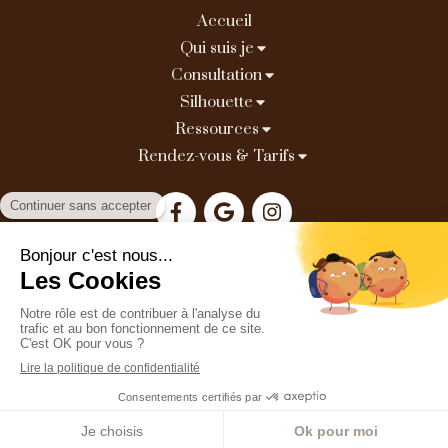
Accueil
Qui suis je
Consultation
Silhouette
Ressources
Rendez-vous & Tarifs
Plan du site
Mentions légales
Création et référencement du site par Simplébo
Appeler
Localisation