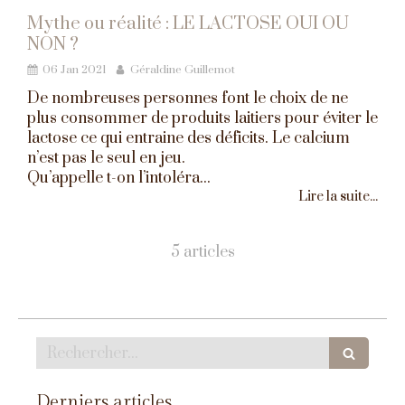
Mythe ou réalité : LE LACTOSE OUI OU
NON ?
06 Jan 2021
Géraldine Guillemot
De nombreuses personnes font le choix de ne
plus consommer de produits laitiers pour éviter le
lactose ce qui entraine des déficits. Le calcium
n’est pas le seul en jeu.
Qu’appelle t-on l’intoléra...
Lire la suite...
5 articles
Rechercher
Derniers articles