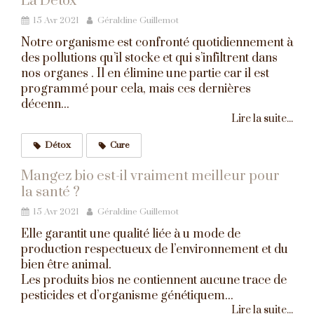
La Détox
15 Avr 2021
Géraldine Guillemot
Notre organisme est confronté quotidiennement à
des pollutions qu’il stocke et qui s’infiltrent dans
nos organes . Il en élimine une partie car il est
programmé pour cela, mais ces dernières
décenn...
Lire la suite...
Détox
Cure
Mangez bio est-il vraiment meilleur pour
la santé ?
15 Avr 2021
Géraldine Guillemot
Elle garantit une qualité liée à u mode de
production respectueux de l’environnement et du
bien être animal.
Les produits bios ne contiennent aucune trace de
pesticides et d’organisme génétiquem...
Lire la suite...